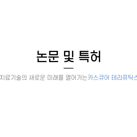
논문 및 특허
치료기술의 새로운 미래를 열어가는
카스큐어 테라퓨틱스