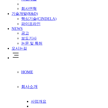
회사연혁
기술개발(R&D)
핵심기술(CINDELA)
파이프라인
NEWS
공고
보도기사
논문 및 특허
오시는길
HOME
회사소개
사업개요