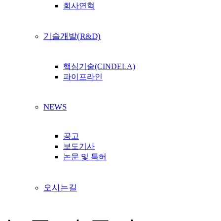
회사연혁
기술개발(R&D)
핵심기술(CINDELA)
파이프라인
NEWS
공고
보도기사
논문 및 특허
오시는길