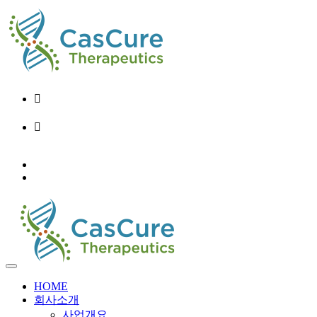
02-6956-9248
info@cascure.kr
KO
EN
HOME
회사소개
사업개요