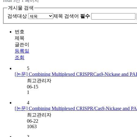
Total 5건
1 페이지
게시물 검색
검색대상
제목
검색어
필수
번호
제목
글쓴이
등록일
조회
5
[논문] Combining Multiplexed CRISPRCas9-Nickase and P
최고관리자
06-15
1
4
[논문] Combining Multiplexed CRISPR/Cas9-Nickase and P
최고관리자
06-22
1063
3