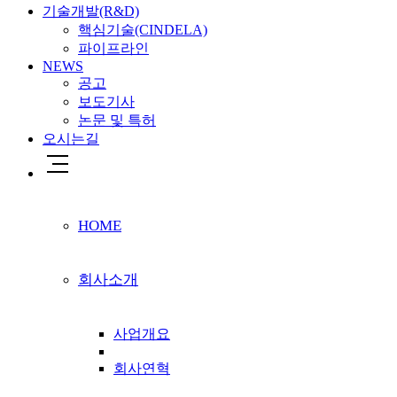
기술개발(R&D)
핵심기술(CINDELA)
파이프라인
NEWS
공고
보도기사
논문 및 특허
오시는길
HOME
회사소개
사업개요
회사연혁