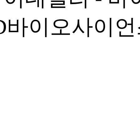
JD바이오사이언