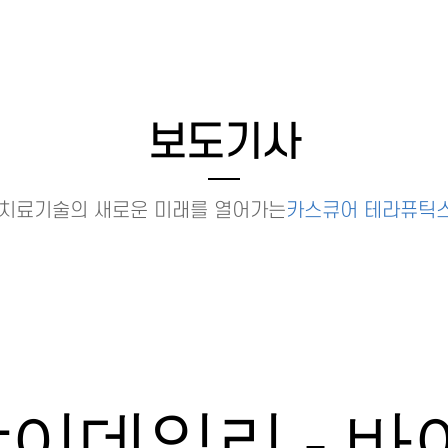
보도기사
치료기술의 새로운 미래를 열어가는
카스큐어 테라퓨틱스
 팜이데일리 - 