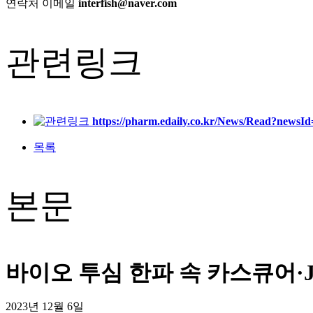
연락처
이메일
interfish@naver.com
관련링크
https://pharm.edaily.co.kr/News/Read?new
목록
본문
바이오 투심 한파 속 카스
큐어·
2023년 12월 6일