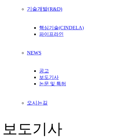
기술개발(R&D)
핵심기술(CINDELA)
파이프라인
NEWS
공고
보도기사
논문 및 특허
오시는길
보도기사