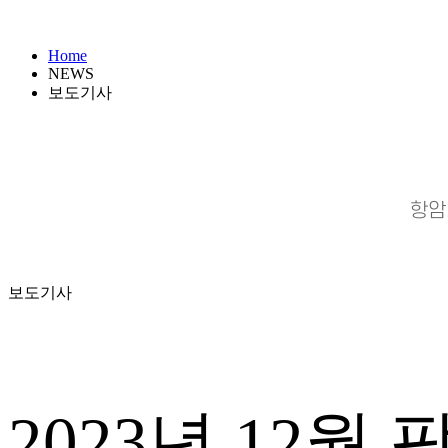
Home
NEWS
보도기사
항암
보도기사
2023년 12월