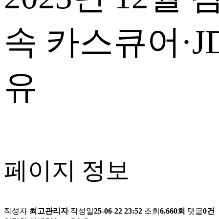
속 카스큐어·
유
페이지 정보
작성자
최고관리자
작성일
25-06-22 23:52
조회
6,660회
댓글
0건