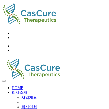
02-6956-9248
info@cascure.kr
KO
EN
HOME
회사소개
사업개요
회사연혁