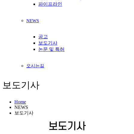
파이프라인
NEWS
공고
보도기사
논문 및 특허
오시는길
보도기사
Home
NEWS
보도기사
보도기사