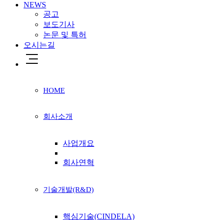
NEWS
공고
보도기사
논문 및 특허
오시는길
HOME
회사소개
사업개요
회사연혁
기술개발(R&D)
핵심기술(CINDELA)