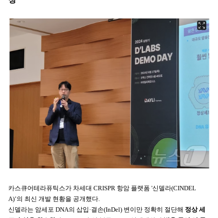
카스큐어테라퓨틱스가 차세대 CRISPR 항암 플랫폼 '신델라(CINDEL
A)’의 최신 개발 현황을 공개했다.
신델라는 암세포 DNA의 삽입·결손(InDel) 변이만 정확히 절단해
정상 세