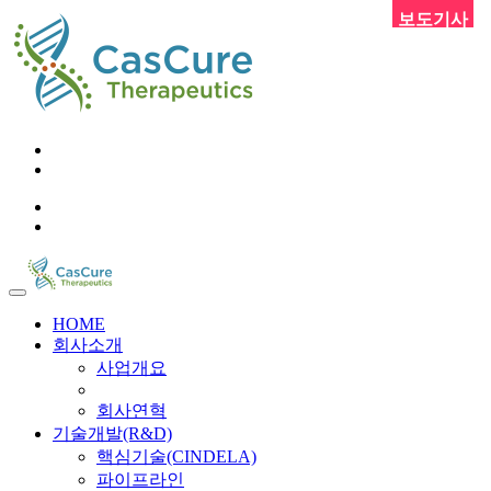
보도기사
02-6956-9248
info@cascure.kr
KO
EN
HOME
회사소개
사업개요
회사연혁
기술개발(R&D)
핵심기술(CINDELA)
파이프라인